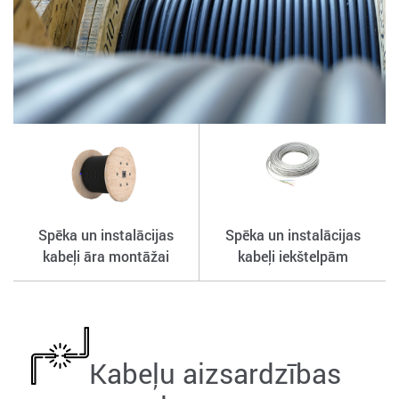
Spēka un instalācijas
Spēka un instalācijas
kabeļi āra montāžai
kabeļi iekštelpām
Kabeļu aizsardzības