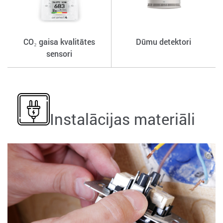
CO₂ gaisa kvalitātes
Dūmu detektori
sensori
Instalācijas materiāli