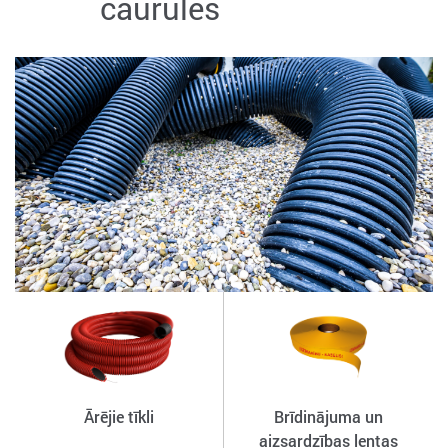
caurules
Ārējie tīkli
Brīdinājuma un
aizsardzības lentas