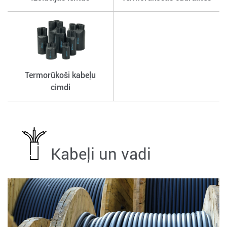
Termorūkoši kabeļu
cimdi
Kabeļi un vadi