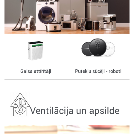
Gaisa attīrītāji
Putekļu sūcēji - roboti
Ventilācija un apsilde