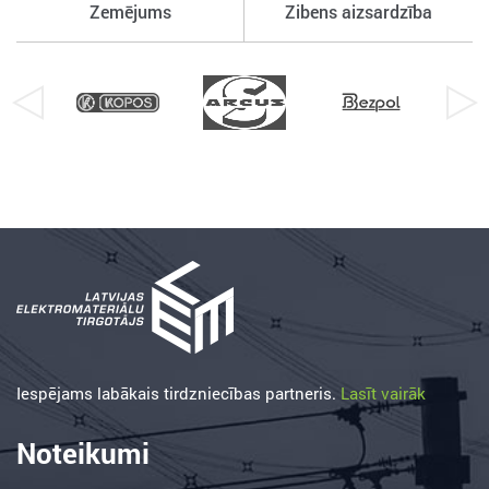
Zemējums
Zibens aizsardzība
Iespējams labākais tirdzniecības partneris.
Lasīt vairāk
Noteikumi