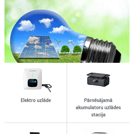
Elektro uzlāde
Pārnēsājamā
akumulatoru uzlādes
stacija