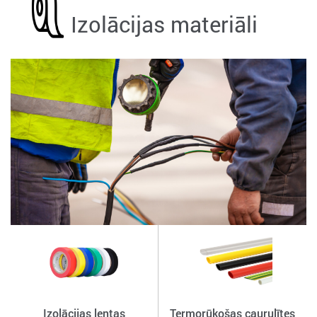
Izolācijas materiāli
Izolācijas lentas
Termorūkošas caurulītes