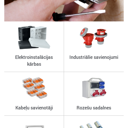
Elektroinstalācijas
Industriālie savienojumi
kārbas
Kabeļu savienotāji
Rozešu sadalnes