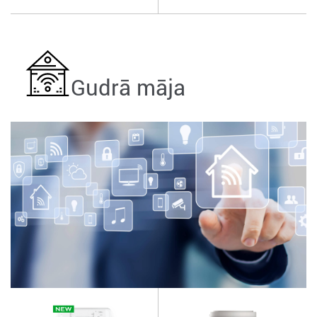
Gudrā māja