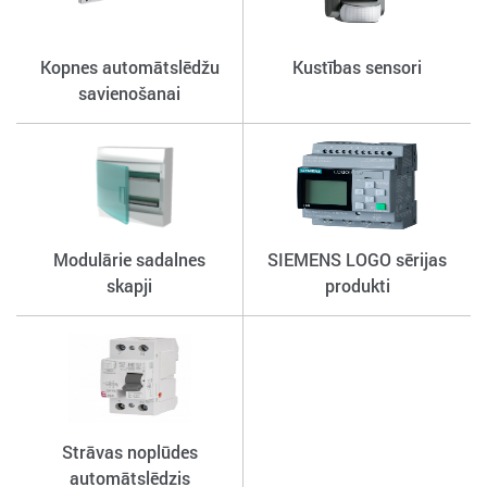
Kopnes automātslēdžu
Kustības sensori
savienošanai
Modulārie sadalnes
SIEMENS LOGO sērijas
skapji
produkti
Strāvas noplūdes
automātslēdzis