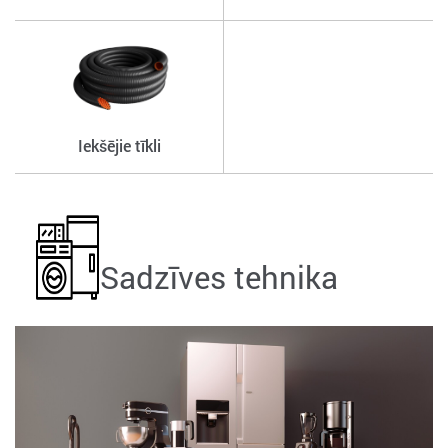
Iekšējie tīkli
Sadzīves tehnika