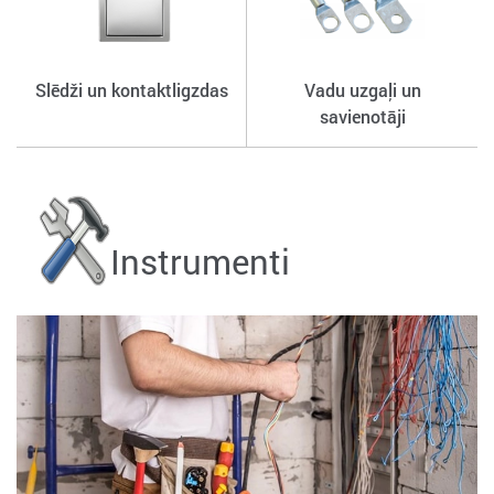
Slēdži un kontaktligzdas
Vadu uzgaļi un
savienotāji
Instrumenti