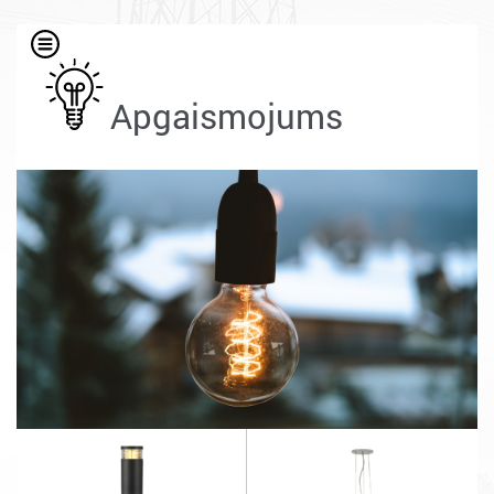
Apgaismojums