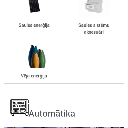
Saules enerģija
Saules sistēmu
aksesuāri
Vēja enerģija
Automātika