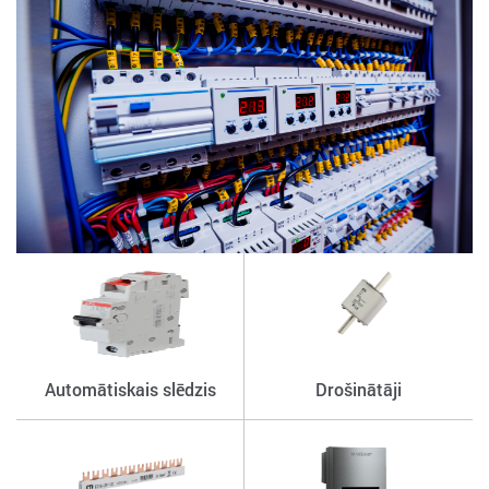
Automātiskais slēdzis
Drošinātāji