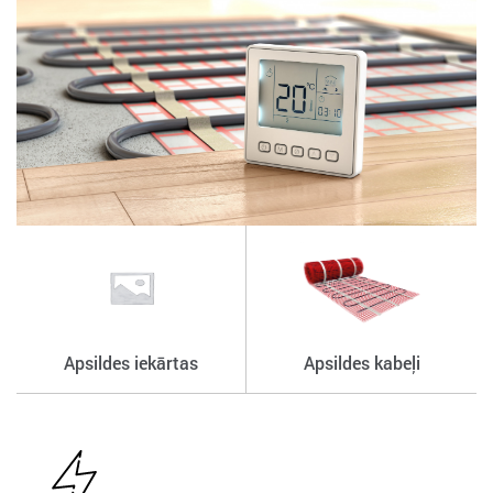
Apsildes iekārtas
Apsildes kabeļi