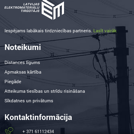
Iespējams labākais tirdzniecības partneris.
Lasīt vairāk
Noteikumi
Distances līgums
Apmaksas kārtība
Piegāde
Atteikuma tiesības un strīdu risināšana
Sīkdatnes un privātums
Kontaktinformācija
+ 371 61112434