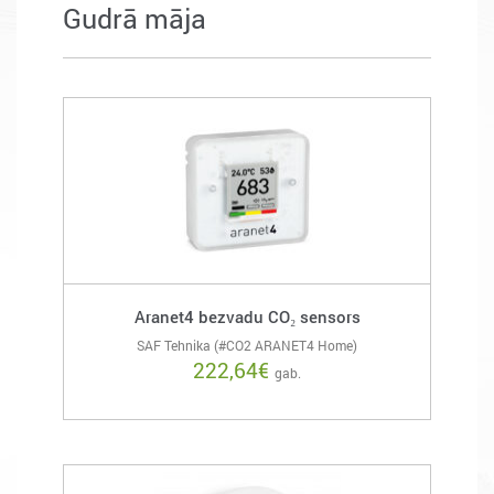
Gudrā māja
Aranet4 bezvadu CO₂ sensors
SAF Tehnika (#CO2 ARANET4 Home)
222,64
€
gab.