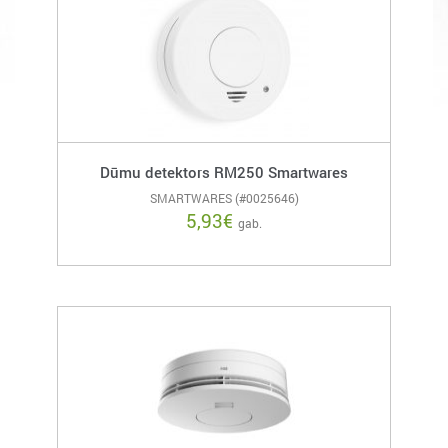
Dūmu detektors RM250 Smartwares
SMARTWARES (#0025646)
5,93
€
gab.