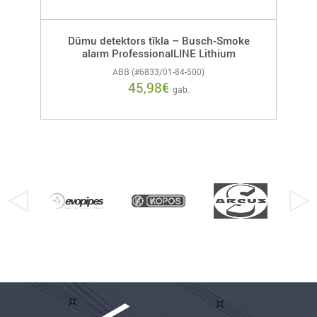
Dūmu detektors tīkla – Busch-Smoke
alarm ProfessionalLINE Lithium
ABB (#6833/01-84-500)
45,98
€
gab.