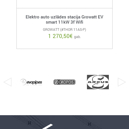
Elektro auto uzlādes stacija Growatt EV
smart 11kW 3f Wifi
GROWATT (#THOR 11AS-P)
1 270,50
€
gab.