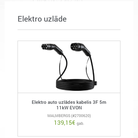
Elektro uzlāde
Elektro auto uzlādes kabelis 3F 5m
11kW EVON
MALMBERGS (#2700620)
139,15
€
gab.