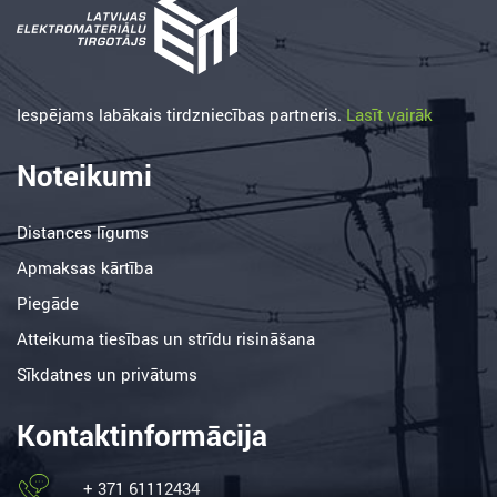
Iespējams labākais tirdzniecības partneris.
Lasīt vairāk
Noteikumi
Distances līgums
Apmaksas kārtība
Piegāde
Atteikuma tiesības un strīdu risināšana
Sīkdatnes un privātums
Kontaktinformācija
+ 371 61112434