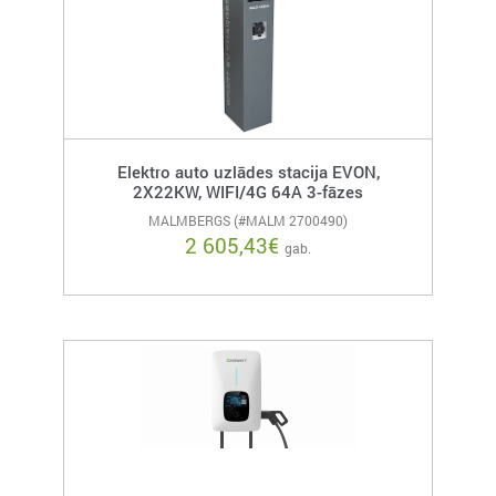
Elektro auto uzlādes stacija EVON,
2X22KW, WIFI/4G 64A 3-fāzes
MALMBERGS (#MALM 2700490)
2 605,43
€
gab.