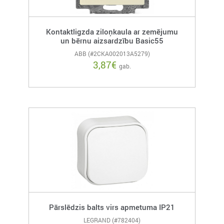
Kontaktligzda ziloņkaula ar zemējumu
un bērnu aizsardzību Basic55
ABB (#2CKA002013A5279)
3,87
€
gab.
Pārslēdzis balts virs apmetuma IP21
LEGRAND (#782404)