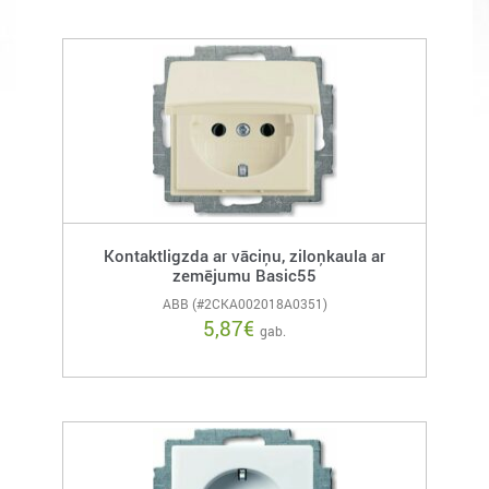
Kontaktligzda ar vāciņu, ziloņkaula ar
zemējumu Basic55
ABB (#2CKA002018A0351)
5,87
€
gab.