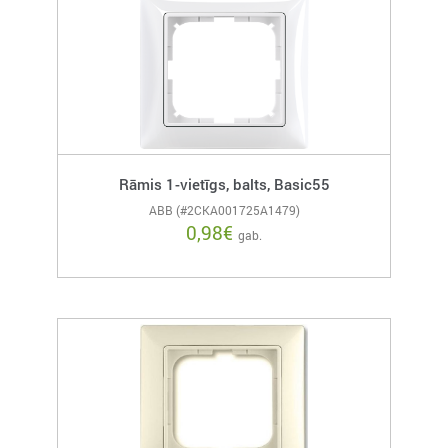
Rāmis 1-vietīgs, balts, Basic55
ABB (#2CKA001725A1479)
0,98
€
gab.