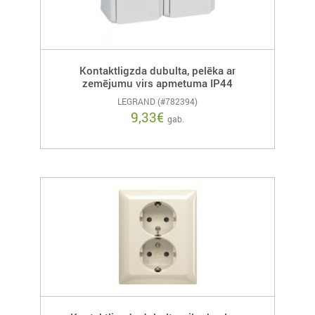
Kontaktligzda dubulta, pelēka ar
zemējumu virs apmetuma IP44
LEGRAND (#782394)
9,33
€
gab.