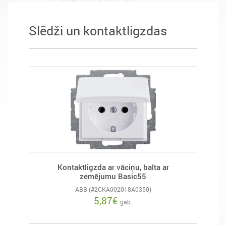
Slēdži un kontaktligzdas
Kontaktligzda ar vāciņu, balta ar
zemējumu Basic55
ABB (#2CKA002018A0350)
5,87
€
gab.