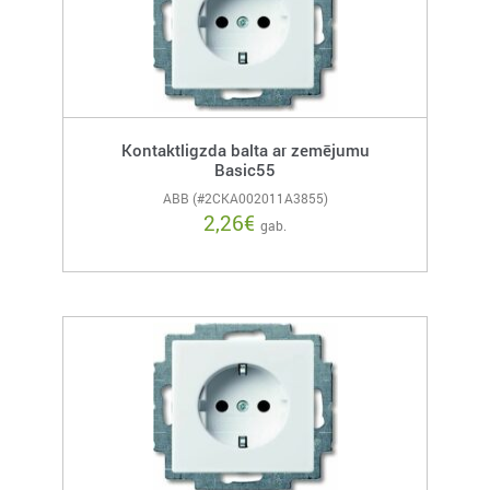
Kontaktligzda balta ar zemējumu
Basic55
ABB (#2CKA002011A3855)
2,26
€
gab.