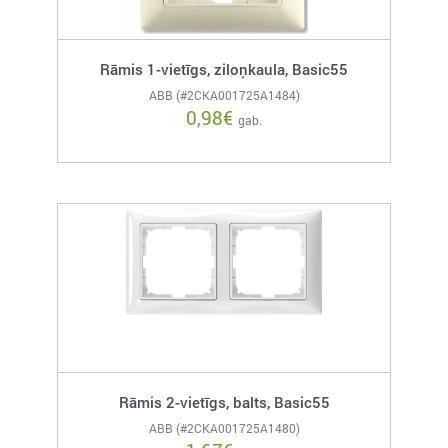
Rāmis 1-vietīgs, ziloņkaula, Basic55
ABB (#2CKA001725A1484)
0,98
€
gab.
Rāmis 2-vietīgs, balts, Basic55
ABB (#2CKA001725A1480)