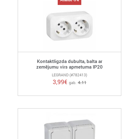
Kontaktligzda dubulta, balta ar
zemējumu virs apmetuma IP20
LEGRAND (#782413)
3,99
€
4.11
gab.