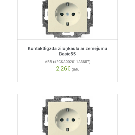
Kontaktligzda ziloņkaula ar zemējumu
Basic55
ABB (#2CKA002011A3857)
2,26
€
gab.