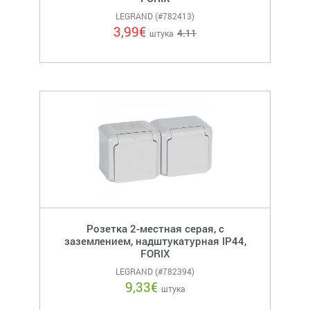
LEGRAND (#782413)
3,99
€
4.11
штука
Розетка 2-местная серая, с
заземлением, надштукатурная IP44,
FORIX
LEGRAND (#782394)
9,33
€
штука