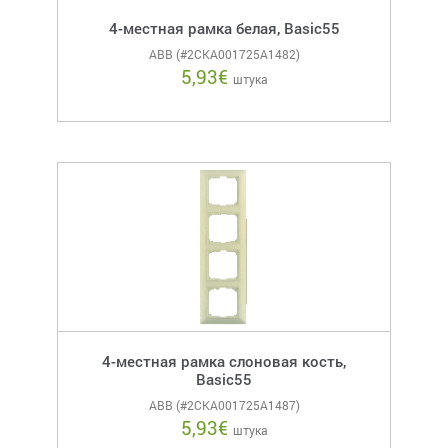
4-местная рамка белая, Basic55
ABB (#2CKA001725A1482)
5,93
€
штука
4-местная рамка слоновая кость,
Basic55
ABB (#2CKA001725A1487)
5,93
€
штука