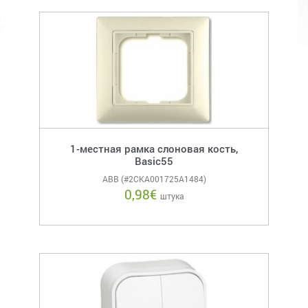
1-местная рамка слоновая кость,
Basic55
ABB (#2CKA001725A1484)
0,98
€
штука