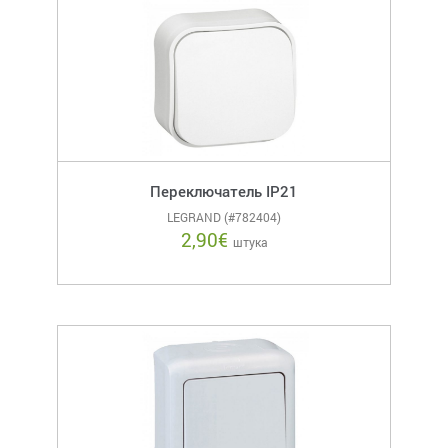
Переключатель IP21
LEGRAND (#782404)
2,90
€
штука