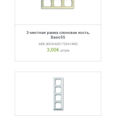
3-местная рамка слоновая кость,
Basic55
ABB (#2CKA001725A1486)
3,00
€
штука