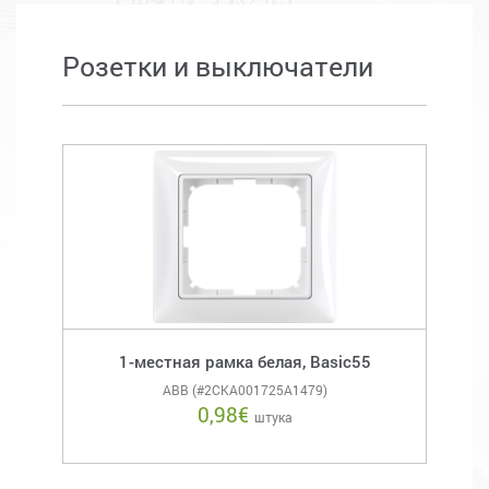
Розетки и выключатели
1-местная рамка белая, Basic55
ABB (#2CKA001725A1479)
0,98
€
штука