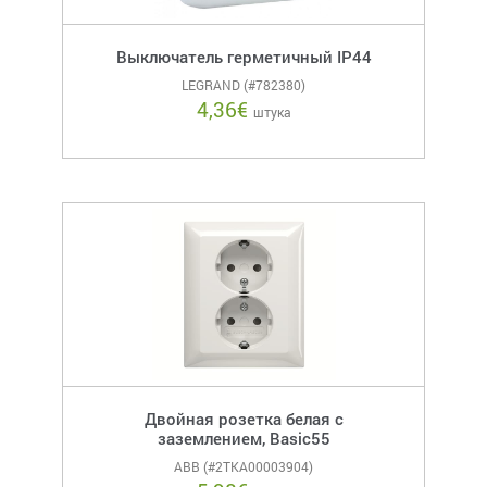
Выключатель герметичный IP44
LEGRAND (#782380)
4,36
€
штука
Двойная розетка белая с
заземлением, Basic55
ABB (#2TKA00003904)