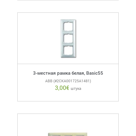
3-местная рамка белая, Basic55
ABB (#2CKA001725A1481)
3,00
€
штука