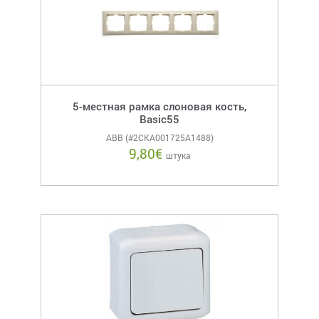
5-местная рамка слоновая кость,
Basic55
ABB (#2CKA001725A1488)
9,80
€
штука