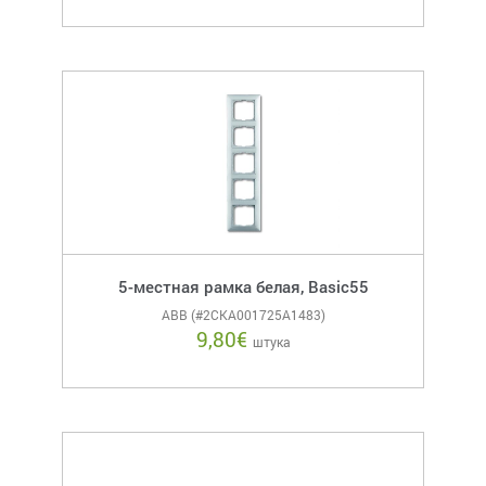
5-местная рамка белая, Basic55
ABB (#2CKA001725A1483)
9,80
€
штука