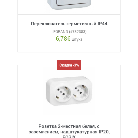
Переключатель герметичный IP44
LEGRAND (#782383)
6,78
€
штука
Скидка -3%
Розетка 2-местная белая, с
заземлением, надштукатурная IP20,
FORIX