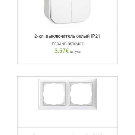
2-кл. выключатель белый IP21
LEGRAND (#782402)
3,57
€
штука