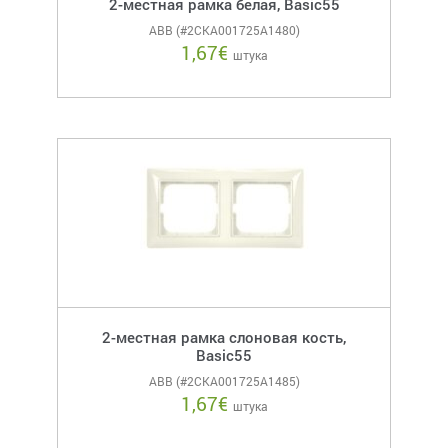
2-местная рамка белая, Basic55
ABB (#2CKA001725A1480)
1,67
€
штука
2-местная рамка слоновая кость,
Basic55
ABB (#2CKA001725A1485)
1,67
€
штука