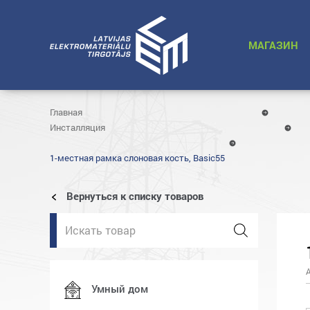
МАГАЗИН
Главная
Инсталляция
1-местная рамка слоновая кость, Basic55
Вернуться к списку товаров
Поиск
товаров
Умный дом