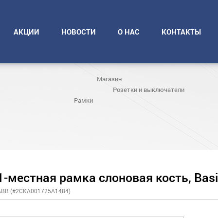
АКЦИИ
НОВОСТИ
О НАС
КОНТАКТЫ
Магазин
Розетки и выключатели
Рамки
1-местная рамка слоновая кость, Bas
ABB (#2CKA001725A1484)