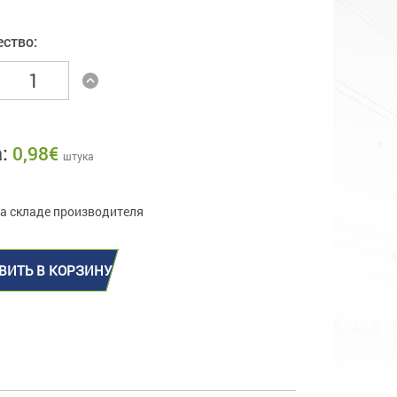
ество:
а:
0,98
€
штука
на складе производителя
ВИТЬ В КОРЗИНУ