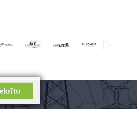
ekrītu
Контакты