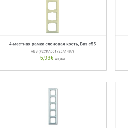
4-местная рамка слоновая кость, Basic55
ABB (#2CKA001725A1487)
5,93
€
штука