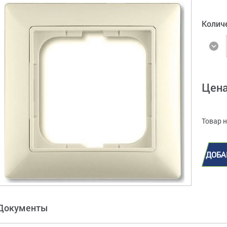
Колич
Цен
Товар 
ДОБА
Документы