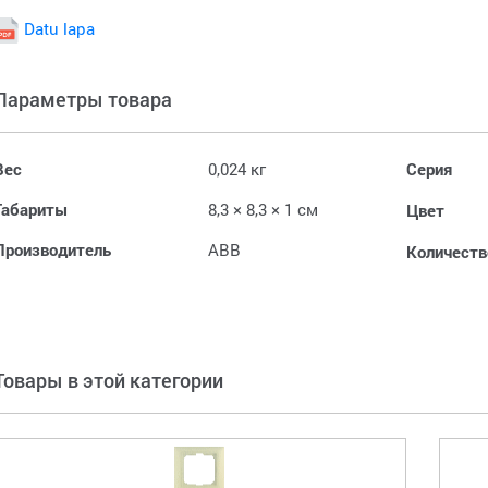
Datu lapa
Параметры товара
Вес
0,024 кг
Серия
Габариты
8,3 × 8,3 × 1 см
Цвет
Производитель
ABB
Количеств
Товары в этой категории