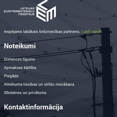
Iespējams labākais tirdzniecības partneris.
Lasīt vairāk
Noteikumi
Distances līgums
Apmaksas kārtība
Piegāde
Atteikuma tiesības un strīdu risināšana
Sīkdatnes un privātums
Kontaktinformācija