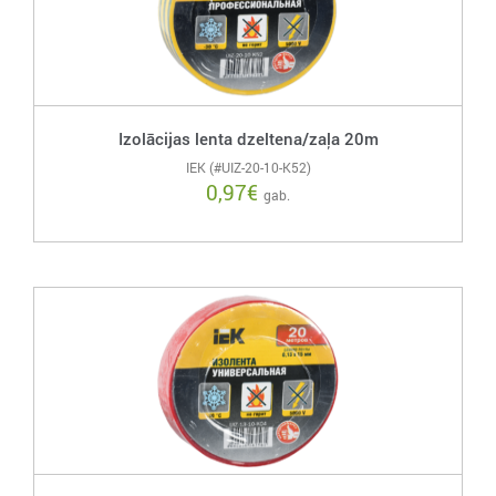
Izolācijas lenta dzeltena/zaļa 20m
IEK (#UIZ-20-10-K52)
0,97
€
gab.