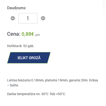
Daudzums:
Cena:
0,88
€
gab.
Noliktavā: 52 gab.
IELIKT GROZĀ
Lentas biezums 0.18mm, platums 19mm, garums 20m. Krāsa
– balta.
Darba temperatūra no -30°C līdz +50°C.