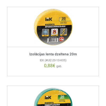
Izolācijas lenta dzeltena 20m
IEK (#UIZ-20-10-K05)
0,88
€
gab.