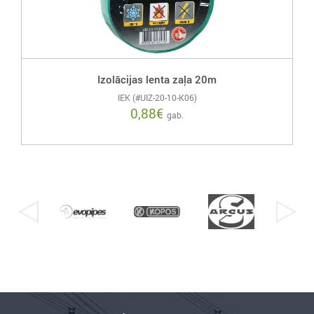
Izolācijas lenta zaļa 20m
IEK (#UIZ-20-10-K06)
0,88
€
gab.