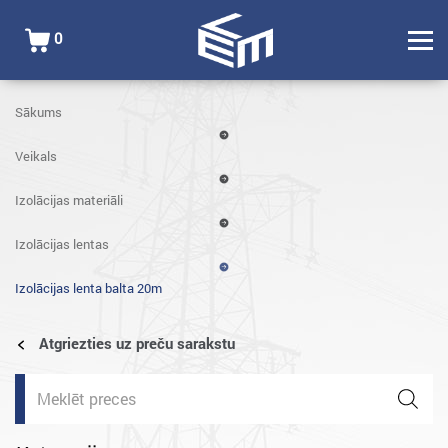
0
Sākums
Veikals
Izolācijas materiāli
Izolācijas lentas
Izolācijas lenta balta 20m
Atgriezties uz preču sarakstu
Products
search