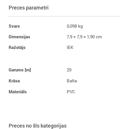
Preces parametri
Svars
0,098 kg
Dimensijas
7,9 × 7,9 × 1,90 cm
Ražotājs
IEK
Garums [m]
20
Krāsa
Balta
Materiāls
PVC
Preces no šīs kategorijas