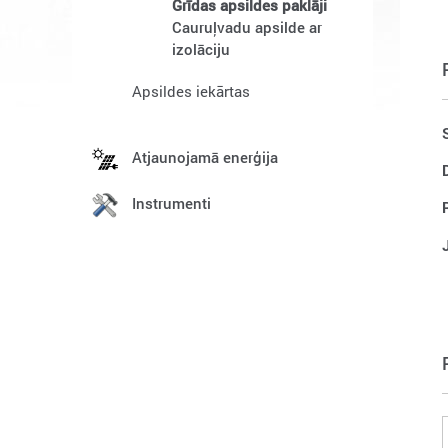
Grīdas apsildes paklāji
Cauruļvadu apsilde ar
izolāciju
Apsildes iekārtas
Atjaunojamā enerģija
Instrumenti