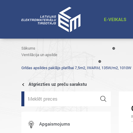
E-VEIKALS
Sākums
Ventilācija un apsilde
Grīdas apsildes paklājs platībai 7,5m2, IWARM, 135W/m2, 1010W
Atgriezties uz preču sarakstu
Products
search
Apgaismojums