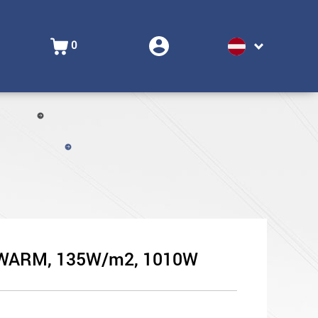
0
2, IWARM, 135W/m2, 1010W