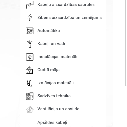
Kabeļu aizsardzības caurules
Zibens aizsardzība un zemējums
Automātika
Kabeļi un vadi
Instalācijas materiāli
Gudrā māja
Izolācijas materiāli
Sadzīves tehnika
Ventilācija un apsilde
Apsildes kabeļi