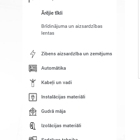
Ārējie tīkli
Brīdinājuma un aizsardzības
lentas
Zibens aizsardzība un zemējums
Automātika
Kabeļi un vadi
Instalācijas materiāli
Gudrā māja
Izolācijas materiāli
Sadzīves tehnika