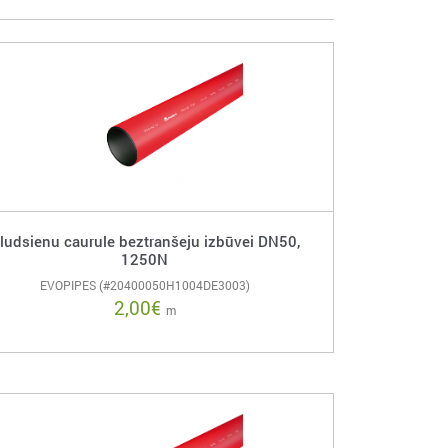
ludsienu caurule beztranšeju izbūvei DN50,
1250N
EVOPIPES (#20400050H1004DE3003)
2,00
€
m