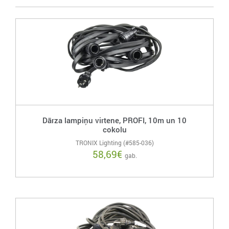
Dārza lampiņu virtene, PROFI, 10m un 10
cokolu
TRONIX Lighting (#585-036)
58,69
€
gab.