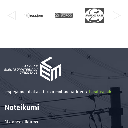
Iespējams labākais tirdzniecības partneris.
Lasīt vairāk
Noteikumi
Distances līgums