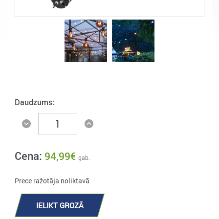
Daudzums:
Cena:
94,99
€
gab.
Prece ražotāja noliktavā
IELIKT GROZĀ