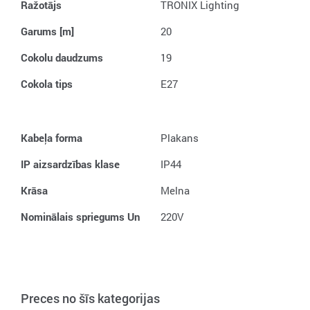
Ražotājs
TRONIX Lighting
Garums [m]
20
Cokolu daudzums
19
Cokola tips
E27
Kabeļa forma
Plakans
IP aizsardzības klase
IP44
Krāsa
Melna
Nominālais spriegums Un
220V
Preces no šīs kategorijas