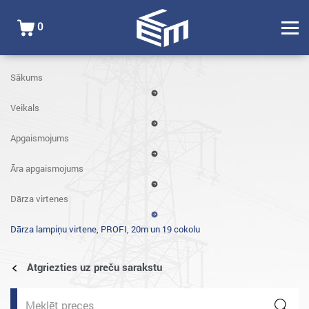
0
Sākums
Veikals
Apgaismojums
Āra apgaismojums
Dārza virtenes
Dārza lampiņu virtene, PROFI, 20m un 19 cokolu
Atgriezties uz preču sarakstu
Products
search