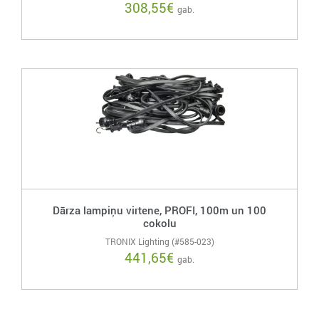
308,55
€
gab.
Dārza lampiņu virtene, PROFI, 100m un 100
cokolu
TRONIX Lighting (#585-023)
441,65
€
gab.