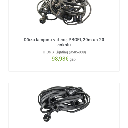
Dārza lampiņu virtene, PROFI, 20m un 20
cokolu
TRONIX Lighting (#585-038)
98,98
€
gab.