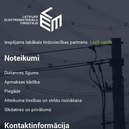
Iespējams labākais tirdzniecības partneris.
Lasīt vairāk
Noteikumi
Distances līgums
Apmaksas kārtība
Piegāde
Atteikuma tiesības un strīdu risināšana
Sīkdatnes un privātums
Kontaktinformācija