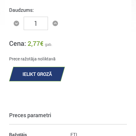
Daudzums:
Cena:
2,77
€
gab.
Prece ražotāja noliktavā
IELIKT GROZĀ
Preces parametri
Ražotājs
ETI