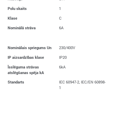
Polu skaits
1
Klase
C
Nominālā strāva
6A
Nominālais spriegums Un
230/400V
IP aizsardzības klase
IP20
Īsslēguma strāvas
6kA
atslēgšanas spēja kA
Standarts
IEC 60947-2, IEC/EN 60898-
1