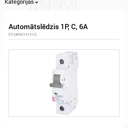
Kategorijas
Automātslēdzis 1P, C, 6A
ETI (#002141512)