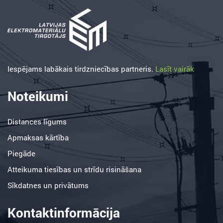
Iespējams labākais tirdzniecības partneris.
Lasīt vairāk
Noteikumi
Distances līgums
Apmaksas kārtība
Piegāde
Atteikuma tiesības un strīdu risināšana
Sīkdatnes un privātums
Kontaktinformācija