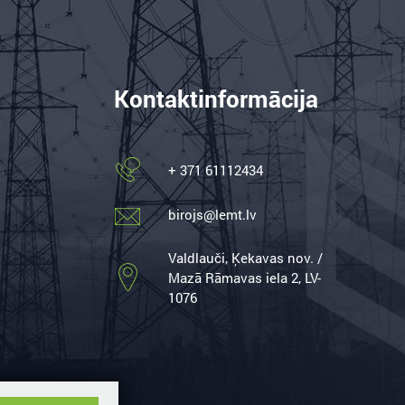
Kontaktinformācija
+ 371 61112434
birojs@lemt.lv
Valdlauči, Ķekavas nov. /
Mazā Rāmavas iela 2, LV-
1076