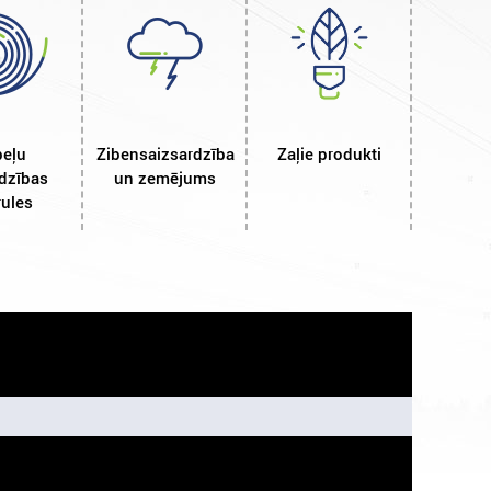
eļu
Zibensaizsardzība
Zaļie produkti
dzības
un zemējums
ules