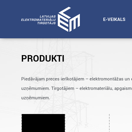
E-VEIKALS
PRODUKTI
Piedāvājam preces ierīkotājiem – elektromontāžas un 
uzņēmumiem. Tirgotājiem – elektromateriālu, apgaism
uzņēmumiem.