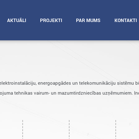
AKTUĀLI
PROJEKTI
PAR MUMS
KONTAKTI
elektroinstalāciju, energoapgādes un telekomunikāciju sistēmu 
ojuma tehnikas vairum- un mazumtirdzniecības uzņēmumiem. Indu