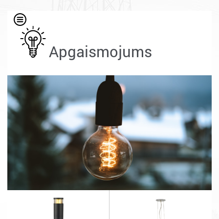
Apgaismojums