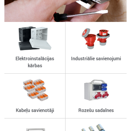
Elektroinstalācijas
Industriālie savienojumi
kārbas
Kabeļu savienotāji
Rozešu sadalnes