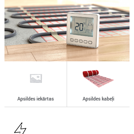
Apsildes iekārtas
Apsildes kabeļi