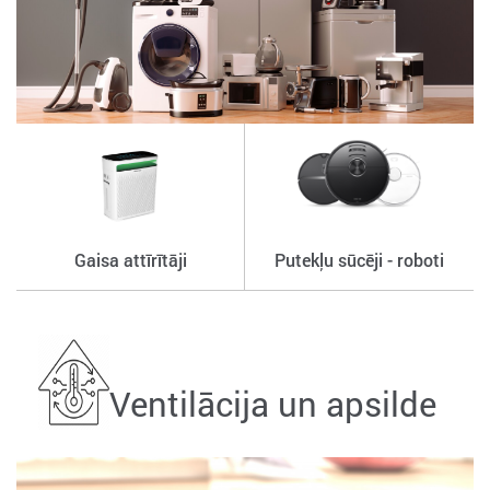
Gaisa attīrītāji
Putekļu sūcēji - roboti
Ventilācija un apsilde