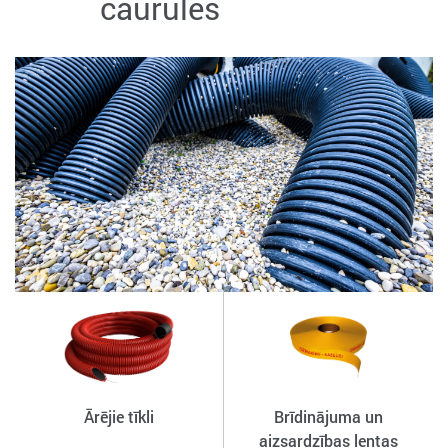
caurules
Ārējie tīkli
Brīdinājuma un
aizsardzības lentas