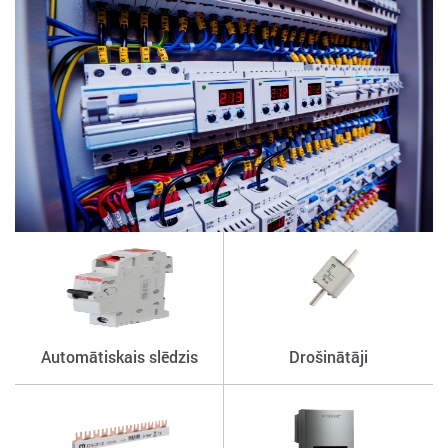
Automātiskais slēdzis
Drošinātāji