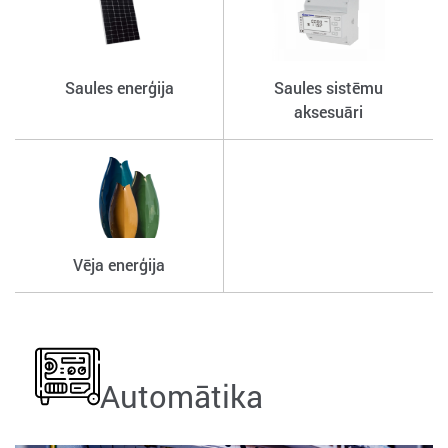
Saules enerģija
Saules sistēmu
aksesuāri
Vēja enerģija
Automātika