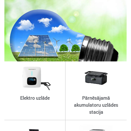
Elektro uzlāde
Pārnēsājamā
akumulatoru uzlādes
stacija