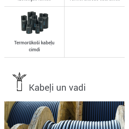
Termorūkoši kabeļu
cimdi
Kabeļi un vadi