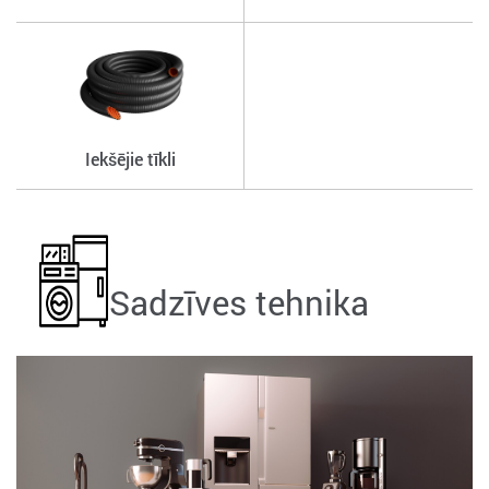
Iekšējie tīkli
Sadzīves tehnika