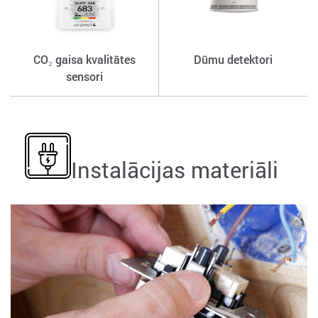
CO₂ gaisa kvalitātes
Dūmu detektori
sensori
Instalācijas materiāli