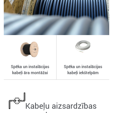
Spēka un instalācijas
Spēka un instalācijas
kabeļi āra montāžai
kabeļi iekštelpām
Kabeļu aizsardzības