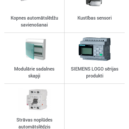
Kopnes automātslēdžu
Kustības sensori
savienošanai
Modulārie sadalnes
SIEMENS LOGO sērijas
skapji
produkti
Strāvas noplūdes
automātslēdzis