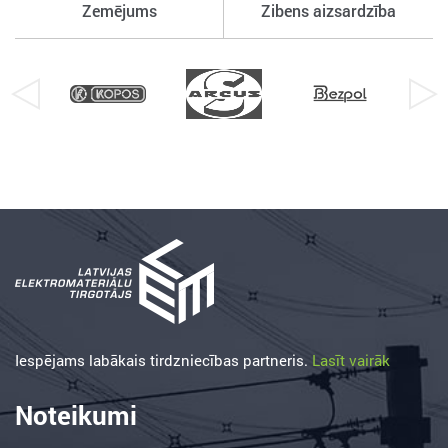
Zemējums
Zibens aizsardzība
Iespējams labākais tirdzniecības partneris.
Lasīt vairāk
Noteikumi