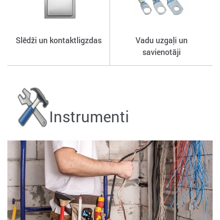
Slēdži un kontaktligzdas
Vadu uzgaļi un
savienotāji
Instrumenti