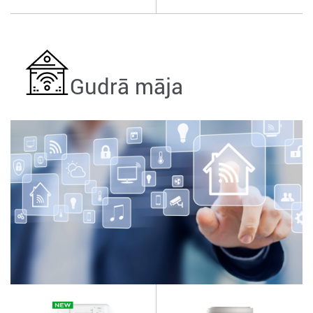
Gudrā māja