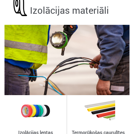
Izolācijas materiāli
Izolācijas lentas
Termorūkošas caurulītes