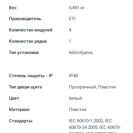
Вес
0,491 кг
Производитель
ETI
Количество модулей
4
Kоличество рядов
1
Тип установки
Iebūvējama
Степень защиты - IP
IP40
Тип двери щитa
Прозрачный, Пластик
Цвет
белый
Материал
Пластик
Стандарты
IEC 60670-1:2002, IEC
60670-24:2005, IEC 60670-