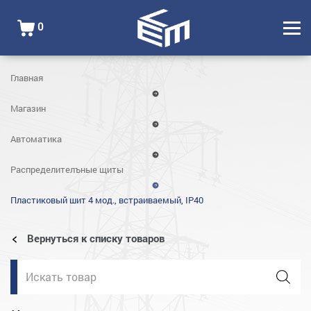
0
Главная
Магазин
Автоматика
Распределителъные щиты
Пластиковый шит 4 мод., встраиваемый, IP40
Вернуться к списку товаров
Поиск
товаров