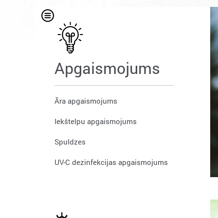
Apgaismojums
Āra apgaismojums
Iekštelpu apgaismojums
Spuldzes
UV-C dezinfekcijas apgaismojums