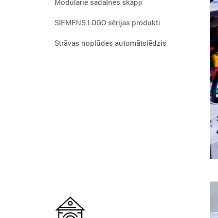
Modulārie sadalnes skapji
SIEMENS LOGO sērijas produkti
Strāvas noplūdes automātslēdzis