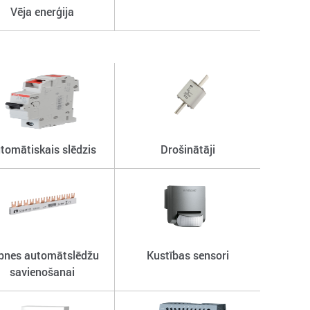
Vēja enerģija
tomātiskais slēdzis
Drošinātāji
pnes automātslēdžu
Kustības sensori
savienošanai