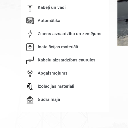
Kabeļi un vadi
Automātika
Zibens aizsardzība un zemējums
Instalācijas materiāli
Kabeļu aizsardzības caurules
Apgaismojums
Izolācijas materiāli
Gudrā māja