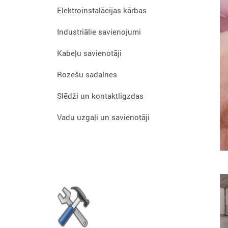
Elektroinstalācijas kārbas
Industriālie savienojumi
Kabeļu savienotāji
Rozešu sadalnes
Slēdži un kontaktligzdas
Vadu uzgaļi un savienotāji