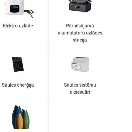
Elektro uzlāde
Pārnēsājamā
akumulatoru uzlādes
stacija
Saules enerģija
Saules sistēmu
aksesuāri