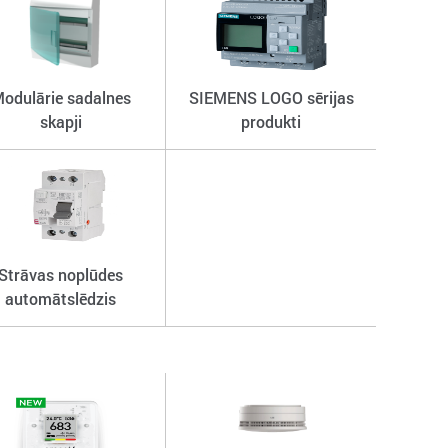
odulārie sadalnes
SIEMENS LOGO sērijas
skapji
produkti
Strāvas noplūdes
automātslēdzis