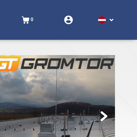
0
Next