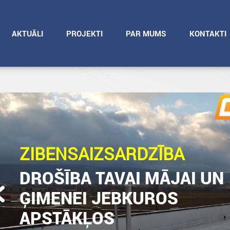
AKTUĀLI
PROJEKTI
PAR MUMS
KONTAKTI
ZIBENSAIZSARDZĪBA
DROŠĪBA TAVAI MĀJAI UN
ĢIMENEI JEBKUROS
Previous
APSTĀKĻOS