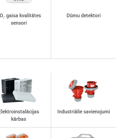
O₂ gaisa kvalitātes
Dūmu detektori
sensori
Elektroinstalācijas
Industriālie savienojumi
kārbas