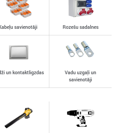
Kabeļu savienotāji
Rozešu sadalnes
dži un kontaktligzdas
Vadu uzgaļi un
savienotāji