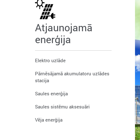
Atjaunojamā
enerģija
Elektro uzlāde
Pārnēsājamā akumulatoru uzlādes
stacija
Saules enerģija
Saules sistēmu aksesuāri
Vēja enerģija