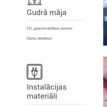
Gudrā māja
CO₂ gaisa kvalitātes sensori
Dūmu detektori
Instalācijas
materiāli