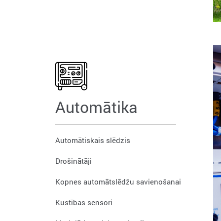
Automātika
Automātiskais slēdzis
Drošinātāji
Kopnes automātslēdžu savienošanai
Kustības sensori