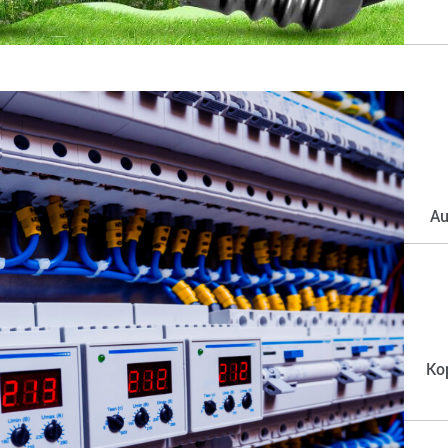
Au
Ko