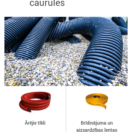
caurules
Ārējie tīkli
Brīdinājuma un
aizsardzības lentas