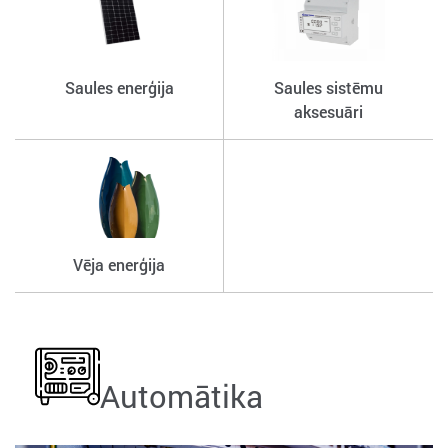
Saules enerģija
Saules sistēmu
aksesuāri
Vēja enerģija
Automātika