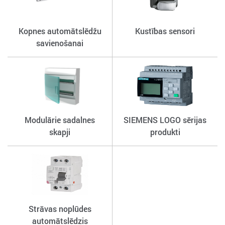
Kopnes automātslēdžu
Kustības sensori
savienošanai
Modulārie sadalnes
SIEMENS LOGO sērijas
skapji
produkti
Strāvas noplūdes
automātslēdzis