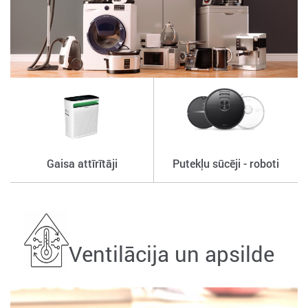
Gaisa attīrītāji
Putekļu sūcēji - roboti
Ventilācija un apsilde