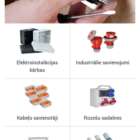
Elektroinstalācijas
Industriālie savienojumi
kārbas
Kabeļu savienotāji
Rozešu sadalnes