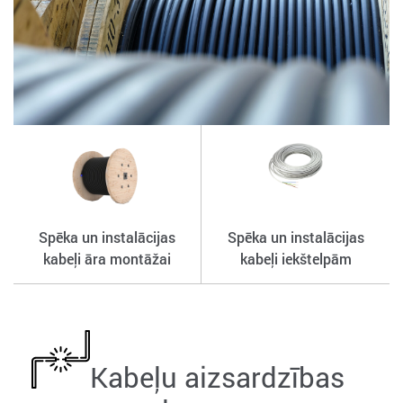
Spēka un instalācijas
Spēka un instalācijas
kabeļi āra montāžai
kabeļi iekštelpām
Kabeļu aizsardzības