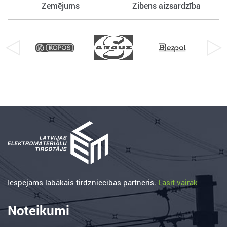
Zemējums
Zibens aizsardzība
Iespējams labākais tirdzniecības partneris.
Lasīt vairāk
Noteikumi