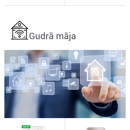
Gudrā māja