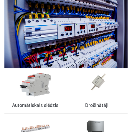
Automātiskais slēdzis
Drošinātāji