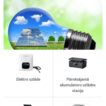
Elektro uzlāde
Pārnēsājamā
akumulatoru uzlādes
stacija