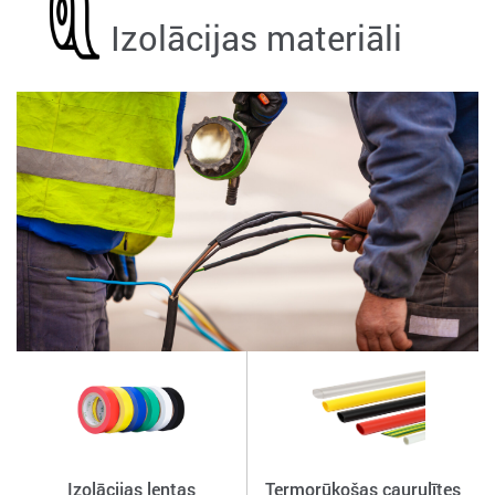
Izolācijas materiāli
Izolācijas lentas
Termorūkošas caurulītes