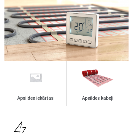
Apsildes iekārtas
Apsildes kabeļi