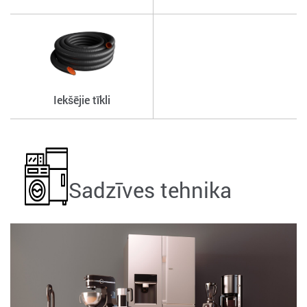
Iekšējie tīkli
Sadzīves tehnika