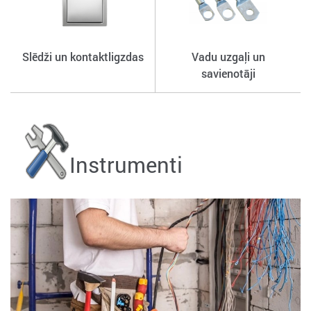
Slēdži un kontaktligzdas
Vadu uzgaļi un
savienotāji
Instrumenti