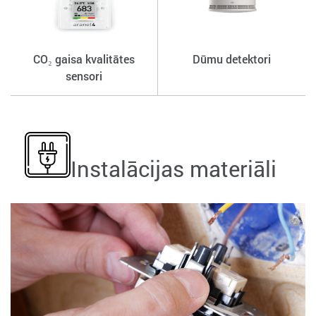
CO₂ gaisa kvalitātes
Dūmu detektori
sensori
Instalācijas materiāli