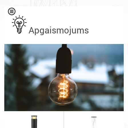
Apgaismojums