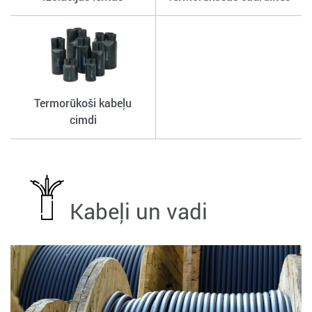
Termorūkoši kabeļu
cimdi
Kabeļi un vadi