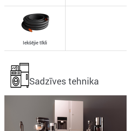
Iekšējie tīkli
Sadzīves tehnika