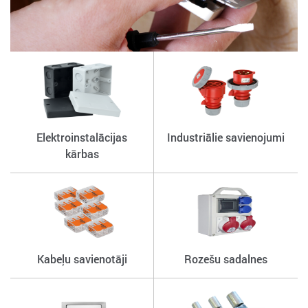
Elektroinstalācijas
Industriālie savienojumi
kārbas
Kabeļu savienotāji
Rozešu sadalnes