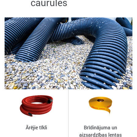
caurules
Ārējie tīkli
Brīdinājuma un
aizsardzības lentas