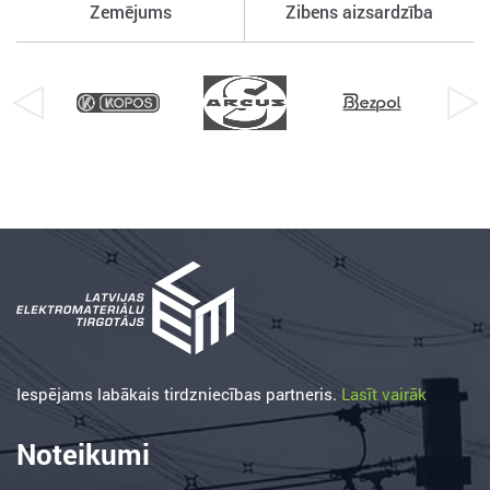
Zemējums
Zibens aizsardzība
Iespējams labākais tirdzniecības partneris.
Lasīt vairāk
Noteikumi