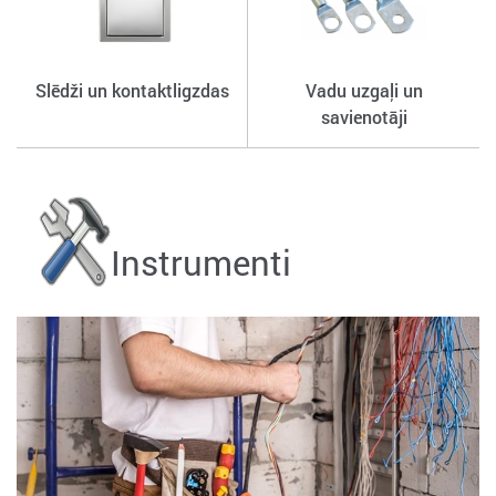
Slēdži un kontaktligzdas
Vadu uzgaļi un
savienotāji
Instrumenti