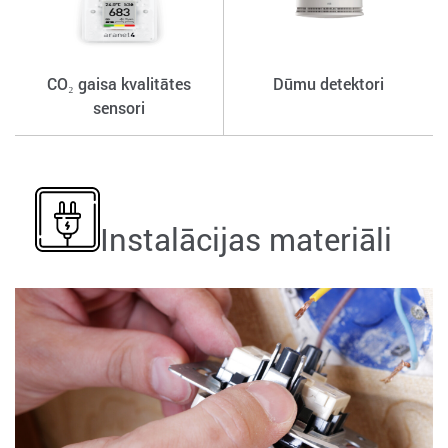
CO₂ gaisa kvalitātes
Dūmu detektori
sensori
Instalācijas materiāli