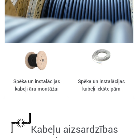
Spēka un instalācijas
Spēka un instalācijas
kabeļi āra montāžai
kabeļi iekštelpām
Kabeļu aizsardzības