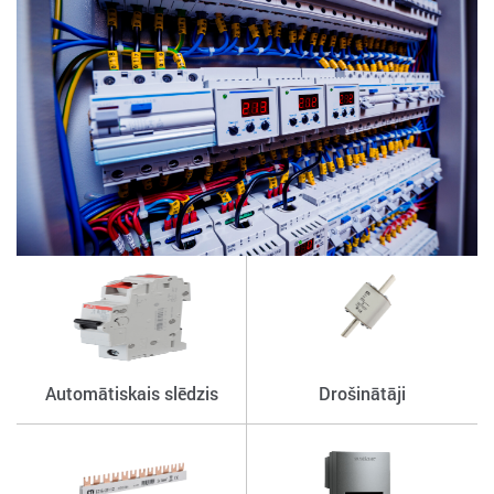
Automātiskais slēdzis
Drošinātāji