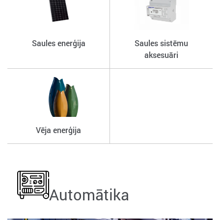
Saules enerģija
Saules sistēmu
aksesuāri
Vēja enerģija
Automātika