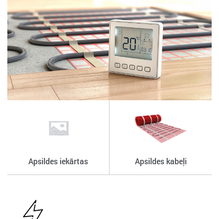
Apsildes iekārtas
Apsildes kabeļi