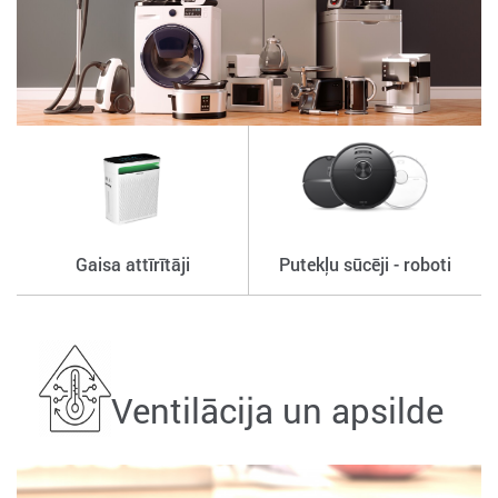
Gaisa attīrītāji
Putekļu sūcēji - roboti
Ventilācija un apsilde