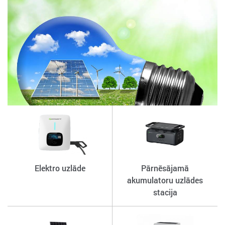
Elektro uzlāde
Pārnēsājamā
akumulatoru uzlādes
stacija