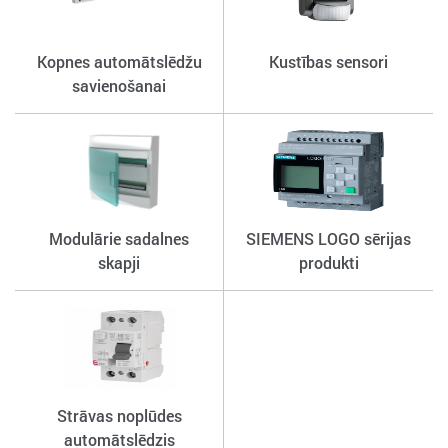
Kopnes automātslēdžu
Kustības sensori
savienošanai
Modulārie sadalnes
SIEMENS LOGO sērijas
skapji
produkti
Strāvas noplūdes
automātslēdzis