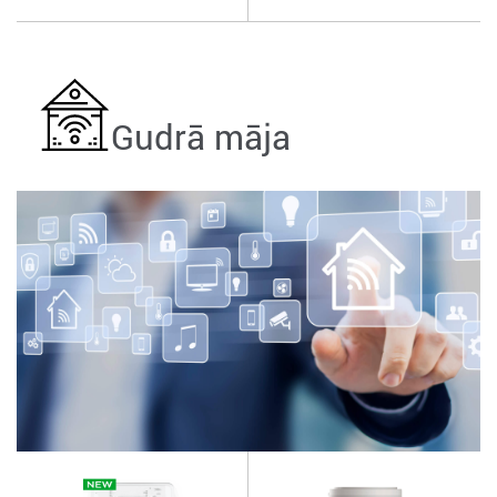
Gudrā māja