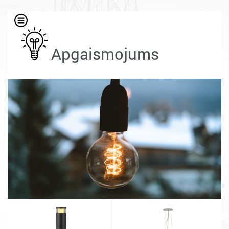
Apgaismojums