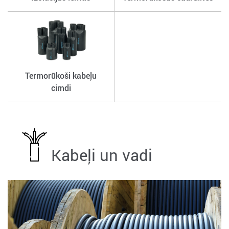
Termorūkoši kabeļu
cimdi
Kabeļi un vadi