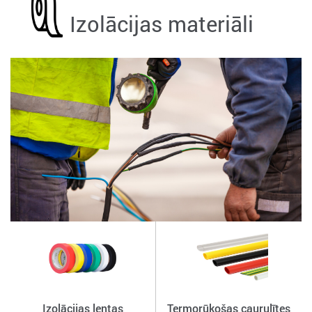
Izolācijas materiāli
Izolācijas lentas
Termorūkošas caurulītes