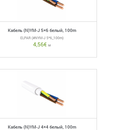
Кабель (N)YM-J 5×6 белый, 100m
ELPAR (#NYM-J 5*6_100m)
4,56
€
м
Кабель (N)YM-J 4×4 белый, 100m