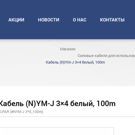
АКЦИИ
НОВОСТИ
О НАС
КОНТАКТЫ
Магазин
Силовые кабели для использо
Кабель (N)YM-J 3×4 белый, 100m
Кабель (N)YM-J 3×4 белый, 100m
ELPAR (#NYM-J 3*4_100m)