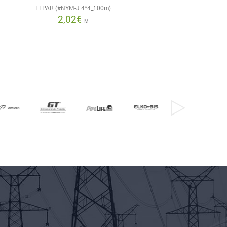
ELPAR (#NYM-J 4*4_100m)
2,02
€
м