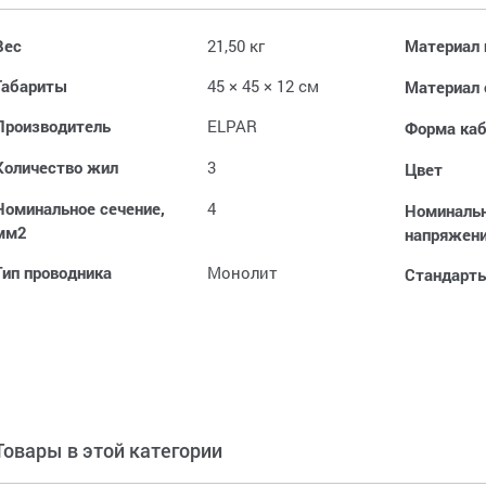
Вес
21,50 кг
Материал 
Габариты
45 × 45 × 12 см
Материал 
Производитель
ELPAR
Форма каб
Количество жил
3
Цвет
Номинальное сечение,
4
Номинальн
мм2
напряжен
Тип проводника
Монолит
Стандарт
Товары в этой категории