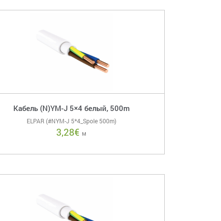
Кабель (N)YM-J 5×4 белый, 500m
ELPAR (#NYM-J 5*4_Spole 500m)
3,28
€
м