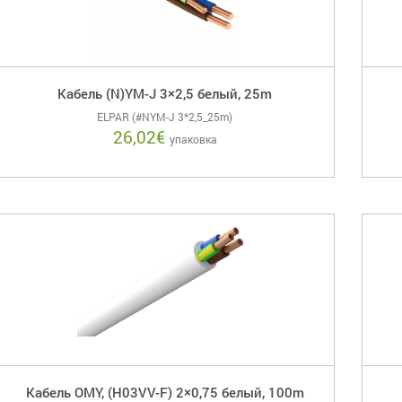
Кабель (N)YM-J 3×2,5 белый, 25m
ELPAR (#NYM-J 3*2,5_25m)
26,02
€
упаковка
Кабель OMY, (H03VV-F) 2×0,75 белый, 100m