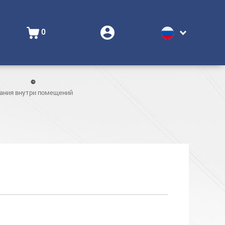
0
вания внутри помещений