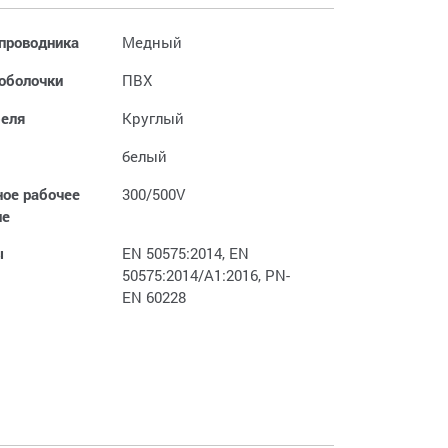
проводника
Медный
оболочки
ПВХ
еля
Круглый
белый
ое рабочее
300/500V
ие
ы
EN 50575:2014, EN
50575:2014/A1:2016, PN-
EN 60228