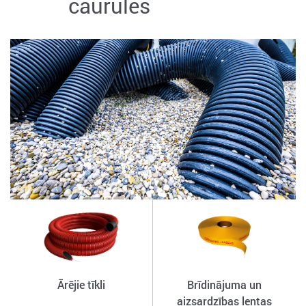
caurules
Ārējie tīkli
Brīdinājuma un
aizsardzības lentas