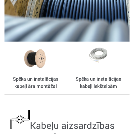
Spēka un instalācijas
Spēka un instalācijas
kabeļi āra montāžai
kabeļi iekštelpām
Kabeļu aizsardzības