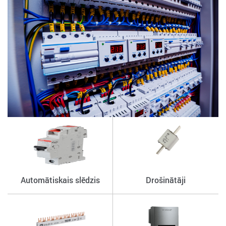
Automātiskais slēdzis
Drošinātāji