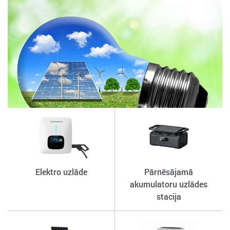
Elektro uzlāde
Pārnēsājamā
akumulatoru uzlādes
stacija