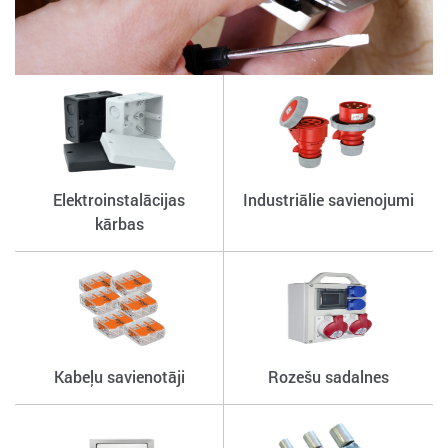
Elektroinstalācijas
Industriālie savienojumi
kārbas
Kabeļu savienotāji
Rozešu sadalnes