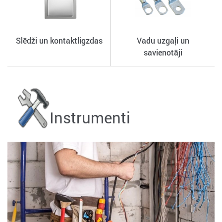
Slēdži un kontaktligzdas
Vadu uzgaļi un
savienotāji
Instrumenti