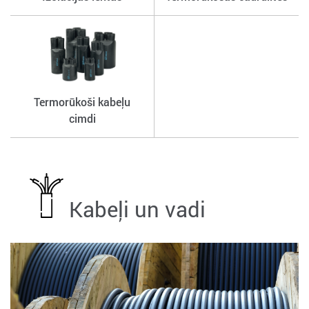
Termorūkoši kabeļu
cimdi
Kabeļi un vadi