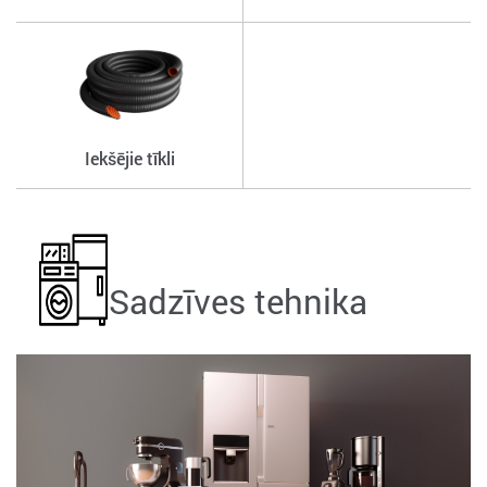
Iekšējie tīkli
Sadzīves tehnika