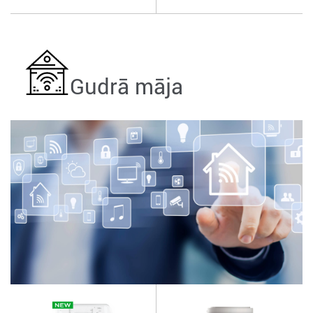
Gudrā māja