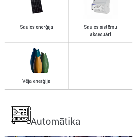
Saules enerģija
Saules sistēmu
aksesuāri
Vēja enerģija
Automātika