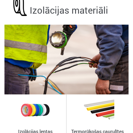
Izolācijas materiāli
Izolācijas lentas
Termorūkošas caurulītes