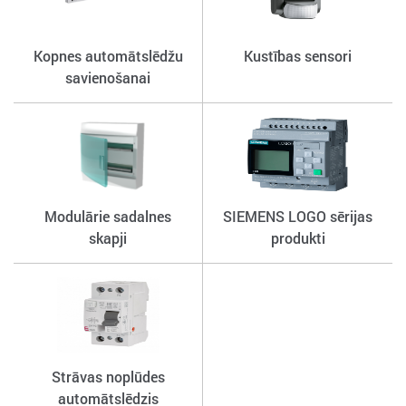
Kopnes automātslēdžu
Kustības sensori
savienošanai
Modulārie sadalnes
SIEMENS LOGO sērijas
skapji
produkti
Strāvas noplūdes
automātslēdzis