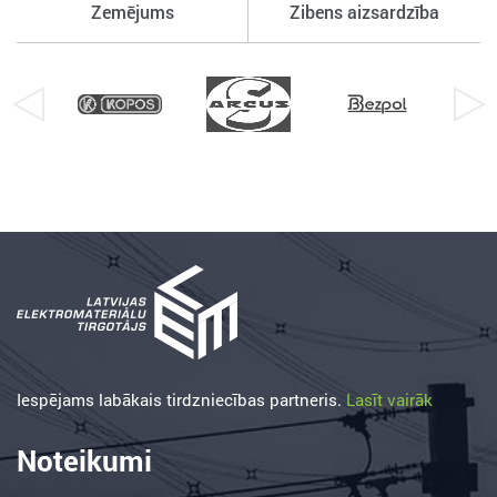
Zemējums
Zibens aizsardzība
Iespējams labākais tirdzniecības partneris.
Lasīt vairāk
Noteikumi