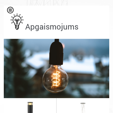
Apgaismojums