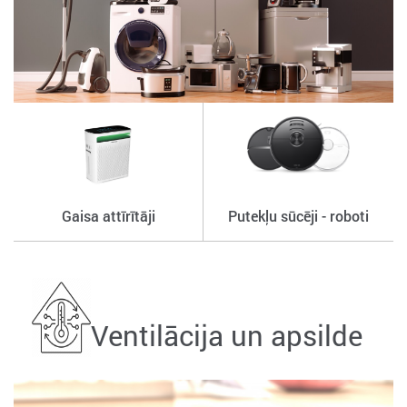
Gaisa attīrītāji
Putekļu sūcēji - roboti
Ventilācija un apsilde