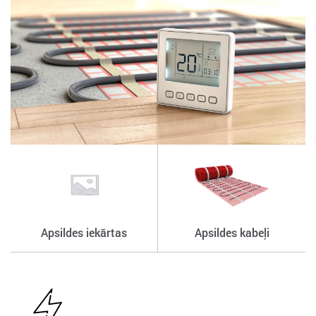
Apsildes iekārtas
Apsildes kabeļi