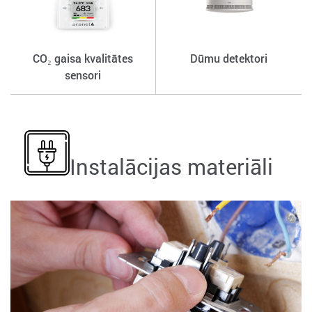
CO₂ gaisa kvalitātes
Dūmu detektori
sensori
Instalācijas materiāli