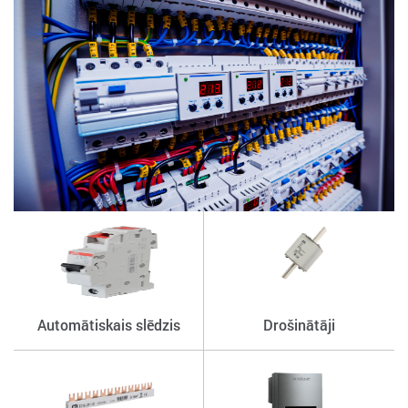
Automātiskais slēdzis
Drošinātāji