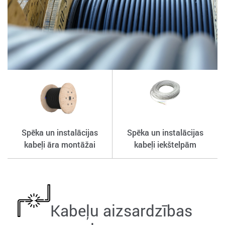
Spēka un instalācijas
Spēka un instalācijas
kabeļi āra montāžai
kabeļi iekštelpām
Kabeļu aizsardzības