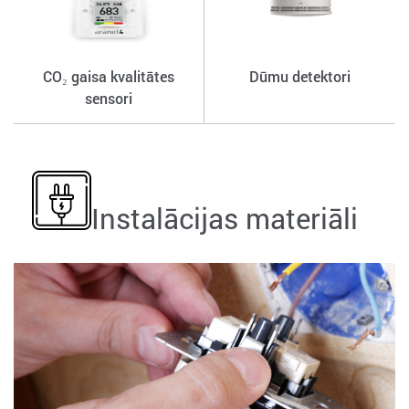
CO₂ gaisa kvalitātes
Dūmu detektori
sensori
Instalācijas materiāli