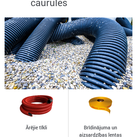
caurules
Ārējie tīkli
Brīdinājuma un
aizsardzības lentas