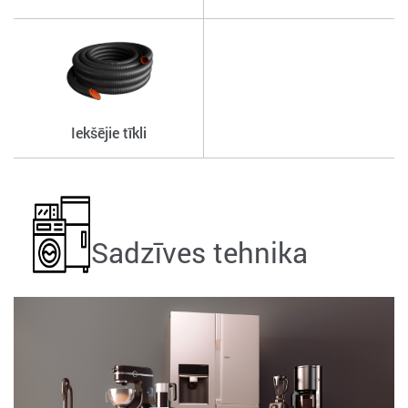
Iekšējie tīkli
Sadzīves tehnika