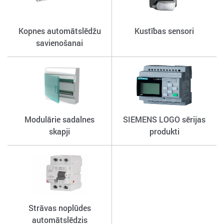
Kopnes automātslēdžu
Kustības sensori
savienošanai
Modulārie sadalnes
SIEMENS LOGO sērijas
skapji
produkti
Strāvas noplūdes
automātslēdzis