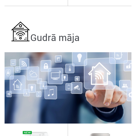
Gudrā māja