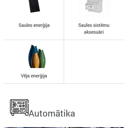
Saules enerģija
Saules sistēmu
aksesuāri
Vēja enerģija
Automātika