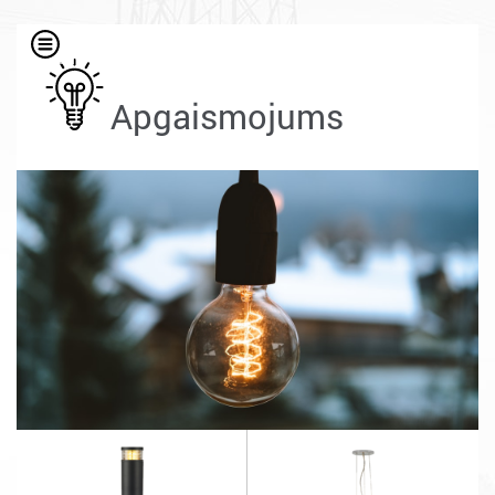
Apgaismojums