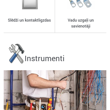
Slēdži un kontaktligzdas
Vadu uzgaļi un
savienotāji
Instrumenti