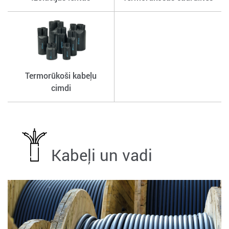
Termorūkoši kabeļu
cimdi
Kabeļi un vadi