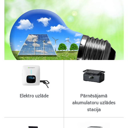
Elektro uzlāde
Pārnēsājamā
akumulatoru uzlādes
stacija