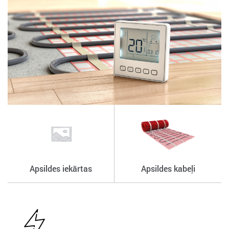
Apsildes iekārtas
Apsildes kabeļi