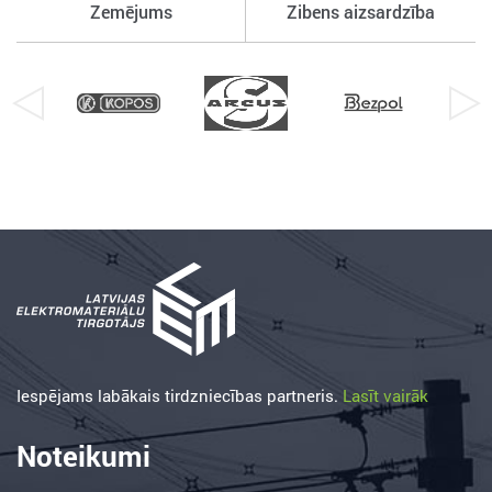
Zemējums
Zibens aizsardzība
Iespējams labākais tirdzniecības partneris.
Lasīt vairāk
Noteikumi