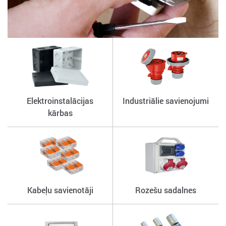
Elektroinstalācijas
Industriālie savienojumi
kārbas
Kabeļu savienotāji
Rozešu sadalnes