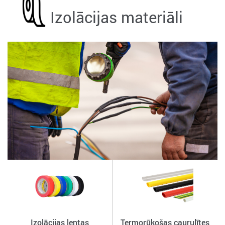
Izolācijas materiāli
Izolācijas lentas
Termorūkošas caurulītes