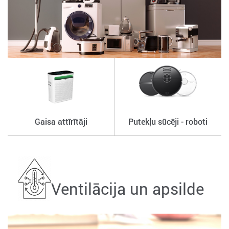
Gaisa attīrītāji
Putekļu sūcēji - roboti
Ventilācija un apsilde