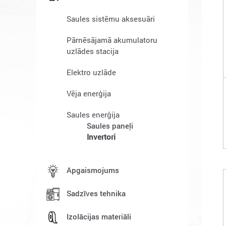
Saules sistēmu aksesuāri
Pārnēsājamā akumulatoru
uzlādes stacija
Elektro uzlāde
Vēja enerģija
Saules enerģija
Saules paneļi
Invertori
Apgaismojums
Sadzīves tehnika
Izolācijas materiāli