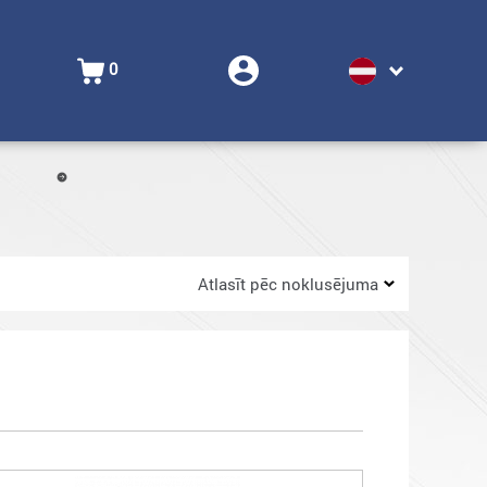
0
Atlasīt pēc noklusējuma