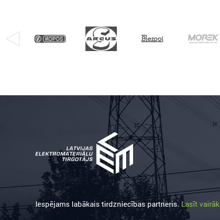
Iespējams labākais tirdzniecības partneris.
Lasīt vairāk