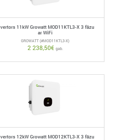
nvertors 11kW Growatt MOD11KTL3-X 3 fāzu
ar WiFi
GROWATT (#MOD11KTL3-X)
2 238,50
€
gab.
nvertors 12kW Growatt MOD12KTL3-X 3 fāzu