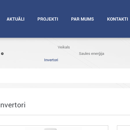
AKTUĀLI
PROJEKTI
PAR MUMS
KONTAKTI
Veikals
Saules enerģija
Invertori
Invertori