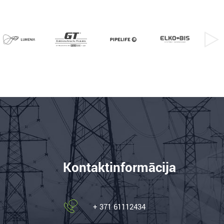
Kontaktinformācija
+ 371 61112434