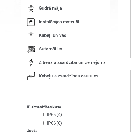
Gudrā māja
Instalācijas materiāli
Kabeļi un vadi
Automātika
Zibens aizsardzība un zemējums
Kabeļu aizsardzības caurules
IP aizsardzības klase
IP65
(4)
IP66
(6)
Jauda