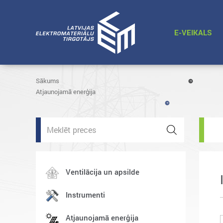
E-VEIKALS
Sākums
Atjaunojamā enerģija
Products
search
Ventilācija un apsilde
Instrumenti
Atjaunojamā enerģija